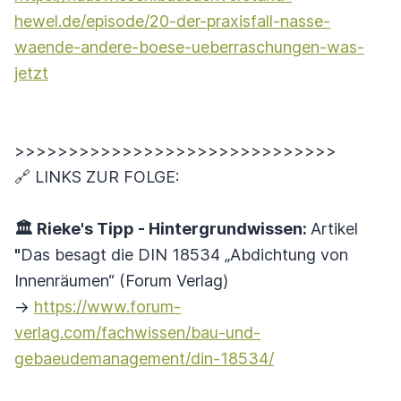
hewel.de/episode/20-der-praxisfall-nasse-
waende-andere-boese-ueberraschungen-was-
jetzt
>>>>>>>>>>>>>>>>>>>>>>>>>>>>>>
🔗 LINKS ZUR FOLGE:
🏛️ Rieke's Tipp - Hintergrundwissen:
Artikel
"
Das besagt die DIN 18534 „Abdichtung von
Innenräumen“ (Forum Verlag)
→
https://www.forum-
verlag.com/fachwissen/bau-und-
gebaeudemanagement/din-18534/