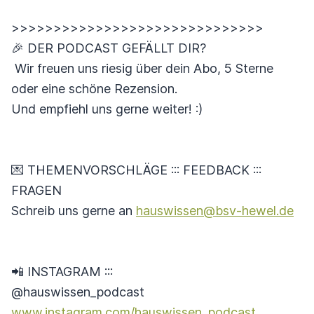
>>>>>>>>>>>>>>>>>>>>>>>>>>>>>>
🎉 DER PODCAST GEFÄLLT DIR?
Wir freuen uns riesig über dein Abo, 5 Sterne
oder eine schöne Rezension.
Und empfiehl uns gerne weiter! :)
💌 THEMENVORSCHLÄGE ::: FEEDBACK :::
FRAGEN
Schreib uns gerne an
hauswissen@bsv-hewel.de
📲 INSTAGRAM :::
@hauswissen_podcast
www.instagram.com/hauswissen_podcast